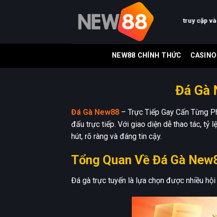
Skip
to
 tôi qua Email khi bạn quên link hoặc không thể truy cập vào NEW88: ##
content
NEW88 CHÍNH THỨC
CASINO
Đá Gà 
Đá Gà New88
– Trực Tiếp Gay Cấn Từng Pha
đấu trực tiếp. Với giao diện dễ thao tác, t
hút, rõ ràng và đáng tin cậy.
Tổng Quan Về Đá Gà New8
Đá gà trực tuyến là lựa chọn được nhiều hội 