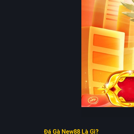
Đá Gà New88 Là Gì?