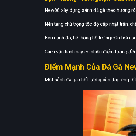
New88 xây dựng sảnh đá gà theo hướng rõ rà
Nền tảng chú trọng tốc độ cập nhật trận, ch
Bên cạnh đó, hệ thống hỗ trợ người chơi cũn
Cách vận hành này có nhiều điểm tương đồng 
Điểm Mạnh Của Đá Gà New
Một sảnh đá gà chất lượng cần đáp ứng tốt v