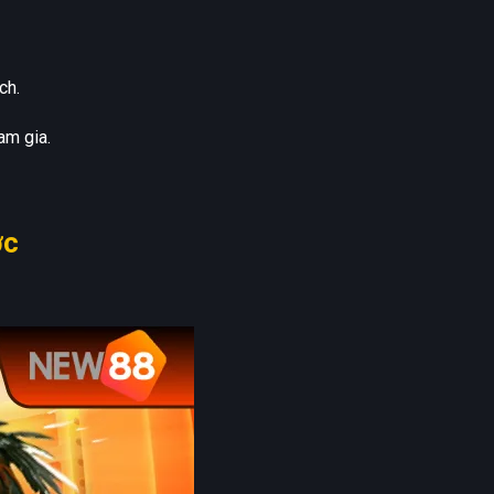
ch.
am gia.
ợc