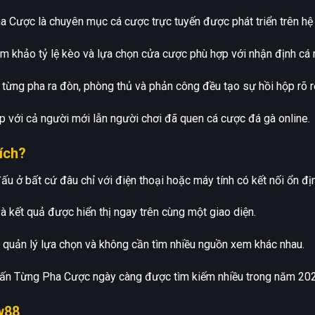
 Cược là chuyên mục cá cược trực tuyến được phát triển trên h
am khảo tỷ lệ kèo và lựa chọn cửa cược phù hợp với nhận định cá 
từng pha ra đòn, phòng thủ và phản công đều tạo sự hồi hộp rõ rệ
 với cả người mới lẫn người chơi đã quen cá cược đá gà online.
ích?
ấu ở bất cứ đâu chỉ với điện thoại hoặc máy tính có kết nối ổn đị
c và kết quả được hiển thị ngay trên cùng một giao diện.
 dễ quản lý lựa chọn và không cần tìm nhiều nguồn xem khác nhau.
Cấn Từng Pha Cược ngày càng được tìm kiếm nhiều trong năm 20
w88