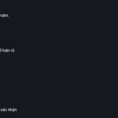
hiệm.
 hiện rõ.
 xác nhận.