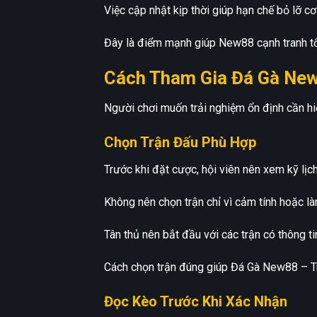
Việc cập nhật kịp thời giúp hạn chế bỏ lỡ cơ 
Đây là điểm mạnh giúp New88 cạnh tranh tố
Cách Tham Gia Đá Gà Ne
Người chơi muốn trải nghiệm ổn định cần hi
Chọn Trận Đấu Phù Hợp
Trước khi đặt cược, hội viên nên xem kỹ lịch 
Không nên chọn trận chỉ vì cảm tính hoặc l
Tân thủ nên bắt đầu với các trận có thông ti
Cách chọn trận đúng giúp Đá Gà New88 – Tr
Đọc Kèo Trước Khi Xác Nhận