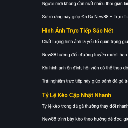
Người mới không cần mất nhiều thời gian là
Sự rõ ràng này giúp Đá Gà New88 – Trực Ti
Hình Ảnh Trực Tiếp Sắc Nét
Chất lượng hình ảnh là yếu tố quan trọng gi
New88 hướng đến đường truyền mượt, hạn ch
Khi hình ảnh ổn định, hội viên có thể theo dõ
Trải nghiệm trực tiếp này giúp sảnh đá gà t
Tỷ Lệ Kèo Cập Nhật Nhanh
Tỷ lệ kèo trong đá gà thường thay đổi nhanh 
New88 trình bày kèo theo hướng dễ đọc, giú